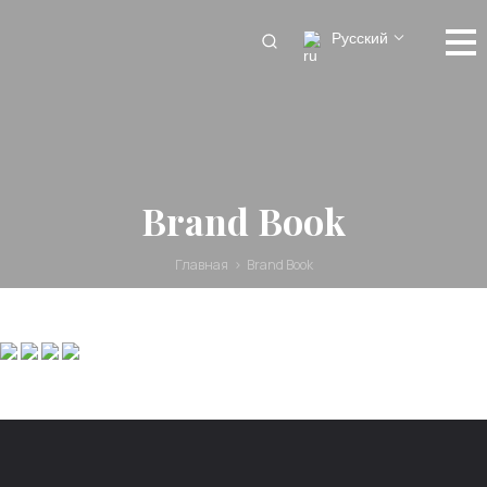
Русский
Brand Book
Главная
Brand Book