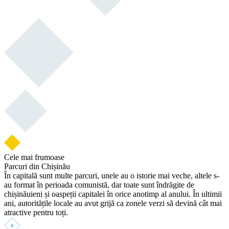
Cele mai frumoase
Parcuri din Chișinău
În capitală sunt multe parcuri, unele au o istorie mai veche, altele s-
au format în perioada comunistă, dar toate sunt îndrăgite de
chișinăuieni și oaspeții capitalei în orice anotimp al anului. În ultimii
ani, autoritățile locale au avut grijă ca zonele verzi să devină cât mai
atractive pentru toți.