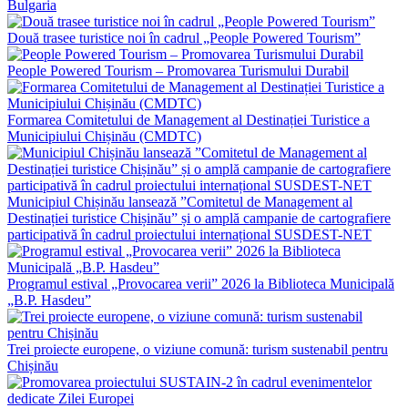
Bulgaria
Două trasee turistice noi în cadrul „People Powered Tourism”
People Powered Tourism – Promovarea Turismului Durabil
Formarea Comitetului de Management al Destinației Turistice a
Municipiului Chișinău (CMDTC)
Municipiul Chișinău lansează ”Comitetul de Management al
Destinației turistice Chișinău” și o amplă campanie de cartografiere
participativă în cadrul proiectului internațional SUSDEST-NET
Programul estival „Provocarea verii” 2026 la Biblioteca Municipală
„B.P. Hasdeu”
Trei proiecte europene, o viziune comună: turism sustenabil pentru
Chișinău