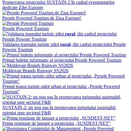
Promovarea proiectului SUSTAIN-2 în cadrul evenimentelor
dedicate Zilei Europei
People Powered Tourism de Ziua Europei!
People Powered Tourism
Validarea traseului turistic pilot 𝐫𝐮𝐫𝐚𝐥, din cadrul proiectului People
Powere Tourism
Primul buletin informativ al proiectului People Powered Tourism
Moldovan Brands Runway SS2026
Primul traseu turistic-pilot urban al proiectului „People Powered
Tourism”
SUSTAIN-2: un nou pas în promovarea turismului sustenabil,
orientat spre sectorul F&B
Prima reuniune de lansare a proiectului „SUSDEST-NET”