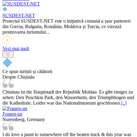
SUSDEST-NET
Proiectul SUSDEST-NET este o inițiativă comună a șase parteneri
din Grecia, Bulgaria, România, Moldova și Turcia, ce vizează
promovarea turismului...
Vezi mai mult
Ce spun turiștii și călătorii
Despre Chișinău
Chisinau ist die Hauptstadt der Republik Moldau. Es gibt einiges zu
sehen: Den Puschkin Park, den Wasserturm, den Triumphbogen und
die Kathedrale. Leider war das Nationalmuseum geschlossen.
[..]
Frauen-un
Nuremberg, Germany
I do love a jaunt to somewhere off the beaten track & this year was