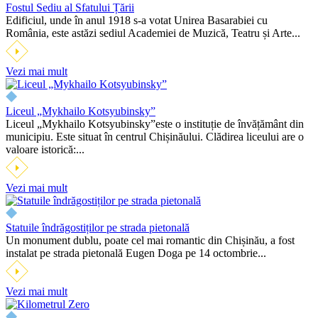
Fostul Sediu al Sfatului Țării
Edificiul, unde în anul 1918 s-a votat Unirea Basarabiei cu
România, este astăzi sediul Academiei de Muzică, Teatru și Arte...
Vezi mai mult
Liceul „Mykhailo Kotsyubinsky”
Liceul „Mykhailo Kotsyubinsky”este o instituție de învățământ din
municipiu. Este situat în centrul Chișinăului. Clădirea liceului are o
valoare istorică:...
Vezi mai mult
Statuile îndrăgostiților pe strada pietonală
Un monument dublu, poate cel mai romantic din Chișinău, a fost
instalat pe strada pietonală Eugen Doga pe 14 octombrie...
Vezi mai mult