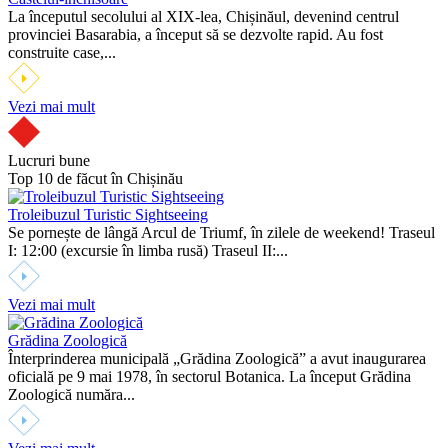
La începutul secolului al XIX-lea, Chișinăul, devenind centrul
provinciei Basarabia, a început să se dezvolte rapid. Au fost
construite case,...
Vezi mai mult
Lucruri bune
Top 10 de făcut în Chișinău
Troleibuzul Turistic Sightseeing
Se pornește de lângă Arcul de Triumf, în zilele de weekend! Traseul
I: 12:00 (excursie în limba rusă) Traseul II:...
Vezi mai mult
Grădina Zoologică
Înterprinderea municipală „Grădina Zoologică” a avut inaugurarea
oficială pe 9 mai 1978, în sectorul Botanica. La început Grădina
Zoologică număra...