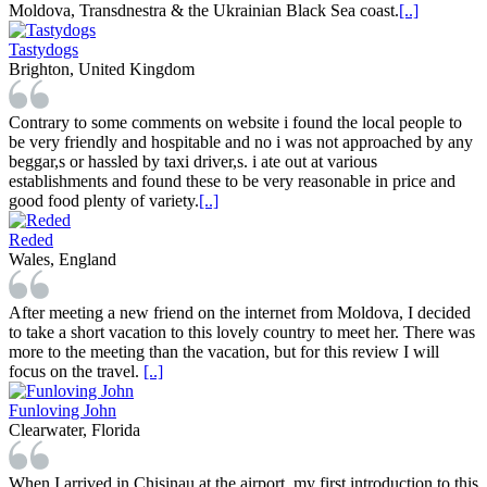
Moldova, Transdnestra & the Ukrainian Black Sea coast.
[..]
Tastydogs
Brighton, United Kingdom
Contrary to some comments on website i found the local people to
be very friendly and hospitable and no i was not approached by any
beggar,s or hassled by taxi driver,s. i ate out at various
establishments and found these to be very reasonable in price and
good food plenty of variety.
[..]
Reded
Wales, England
After meeting a new friend on the internet from Moldova, I decided
to take a short vacation to this lovely country to meet her. There was
more to the meeting than the vacation, but for this review I will
focus on the travel.
[..]
Funloving John
Clearwater, Florida
When I arrived in Chisinau at the airport, my first introduction to this