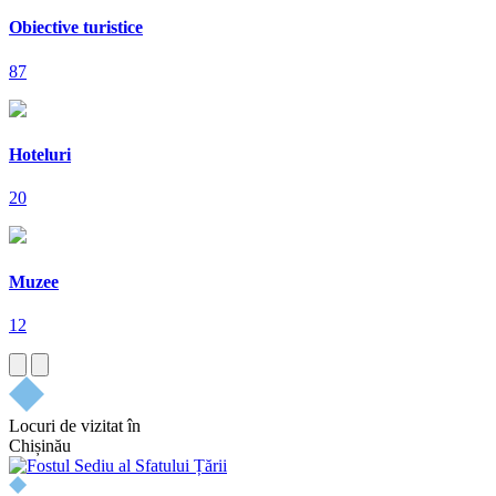
Obiective turistice
87
Hoteluri
20
Muzee
12
Locuri de vizitat în
Chișinău