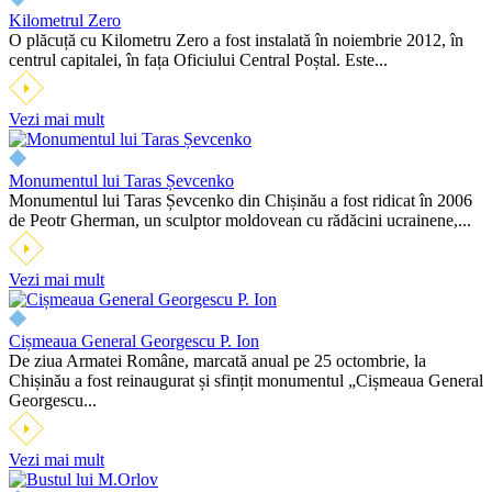
Kilometrul Zero
O plăcuță cu Kilometru Zero a fost instalată în noiembrie 2012, în
centrul capitalei, în fața Oficiului Central Poștal. Este...
Vezi mai mult
Monumentul lui Taras Șevcenko
Monumentul lui Taras Șevcenko din Chișinău a fost ridicat în 2006
de Peotr Gherman, un sculptor moldovean cu rădăcini ucrainene,...
Vezi mai mult
Cișmeaua General Georgescu P. Ion
De ziua Armatei Române, marcată anual pe 25 octombrie, la
Chișinău a fost reinaugurat și sfințit monumentul „Cișmeaua General
Georgescu...
Vezi mai mult