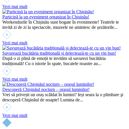
Vezi mai mult
Participă la un eveniment organizat în Chişinău!
Weekendurile în Chișinău sunt bogate în evenimente! Teatrele te
invită zi de zi la spectacole, muzeele ne amintesc de șezătorile...
Vezi mai mult
Savurează bucătăria tradițională și delectează-te cu un vin bun!
După o zi plină de emoții te invităm să savurezi bucătăria
tradițională! Cu o istorie în spate, bucatele noastre au...
Vezi mai mult
Descoperă Chișinăul nocturn – orașul luminilor!
Vrei să privești un oraș scăldat în lumini? Ieși seara la o plimbare şi
descoperă Chişinăul de noapte! Lumina de...
Vezi mai mult