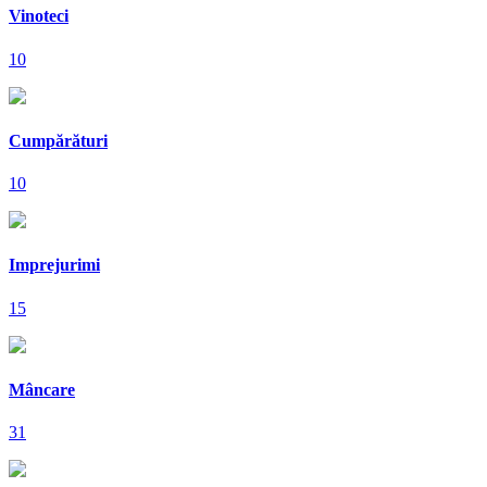
Vinoteci
10
Cumpărături
10
Imprejurimi
15
Mâncare
31