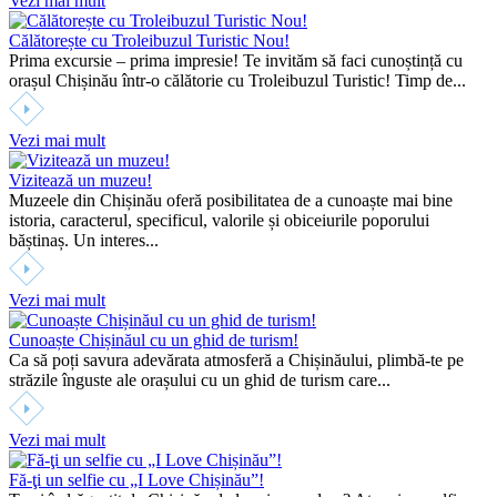
Vezi mai mult
Călătorește cu Troleibuzul Turistic Nou!
Prima excursie – prima impresie! Te invităm să faci cunoștință cu
orașul Chișinău într-o călătorie cu Troleibuzul Turistic! Timp de...
Vezi mai mult
Vizitează un muzeu!
Muzeele din Chișinău oferă posibilitatea de a cunoaște mai bine
istoria, caracterul, specificul, valorile și obiceiurile poporului
băștinaș. Un interes...
Vezi mai mult
Cunoaște Chișinăul cu un ghid de turism!
Ca să poți savura adevărata atmosferă a Chișinăului, plimbă-te pe
străzile înguste ale orașului cu un ghid de turism care...
Vezi mai mult
Fă-ţi un selfie cu „I Love Chișinău”!