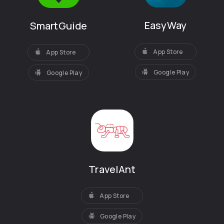
EasyWay
SmartGuide
App Store
App Store
Google Play
Google Play
TravelAnt
App Store
Google Play