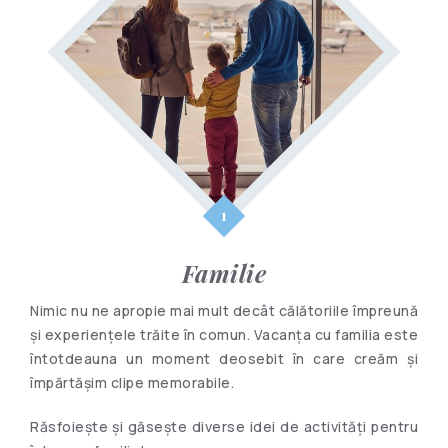
Familie
Nimic nu ne apropie mai mult decât călătoriile împreună
și experiențele trăite în comun. Vacanța cu familia este
întotdeauna un moment deosebit în care creăm și
împărtășim clipe memorabile.
Răsfoiește și găsește diverse idei de activități pentru