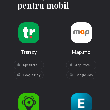
pentru mobil
Tranzy
Map.md
App Store
App Store
Google Play
Google Play