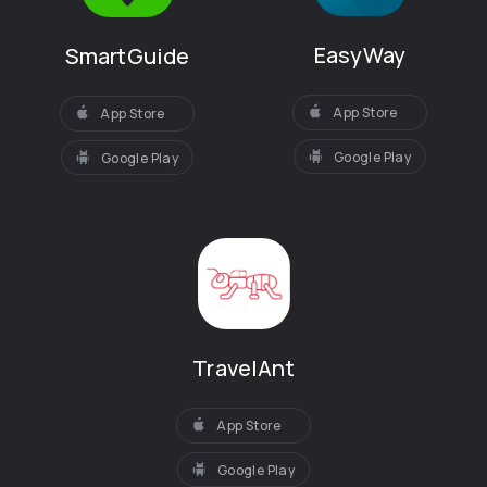
EasyWay
SmartGuide
App Store
App Store
Google Play
Google Play
TravelAnt
App Store
Google Play