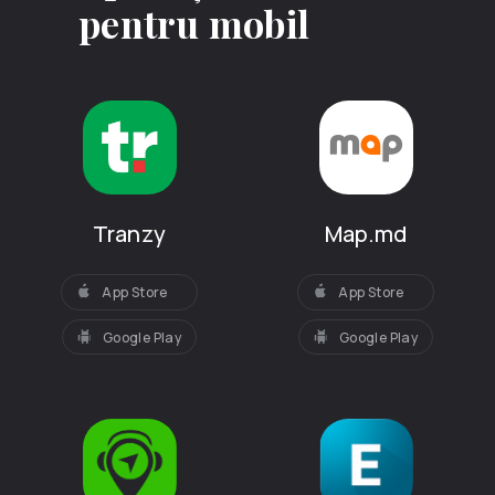
pentru mobil
Tranzy
Map.md
App Store
App Store
Google Play
Google Play