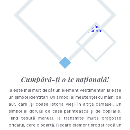
Cumpără-ți o ie națională!
Ia este mai mult decât un element vestimentar, ia este
un simbol identitar! Un simbol al meșteriței cu mâini de
aur, care își coase istoria vieții în altița cămașei. Un
simbol al dorului de casa părintească şi de copilărie.
Fiind țesută manual, ia transmite multă dragoste
oricărui, care o poartă. Fiecare element brodat redă un