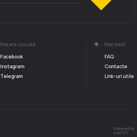
Rețele sociale
Mai mult
Facebook
FAQ
Instagram
Contacte
Telegram
Link-uri utile
Powered by
KURTEV