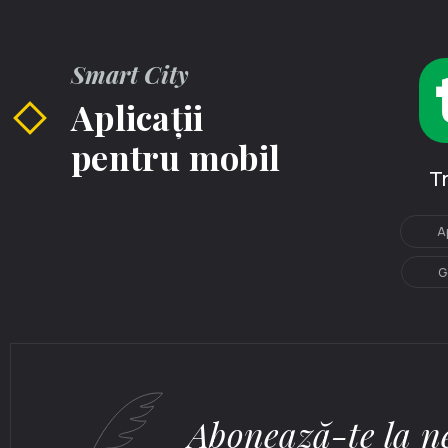
Smart City
Aplicații
pentru mobil
T
A
G
Abonează-te la ne