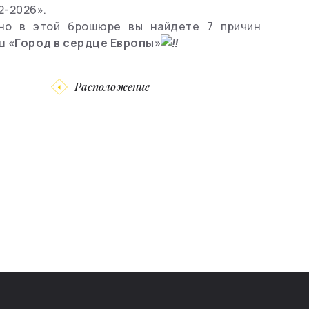
2-2026».
но в этой брошюре вы найдете 7 причин
аш
«Город в сердце Европы»
Расположение