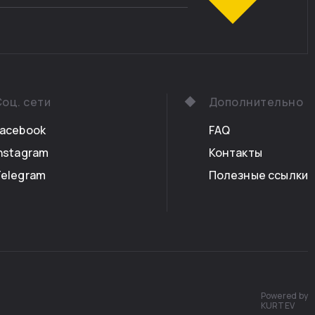
оц. сети
Дополнительно
Facebook
FAQ
nstagram
Контакты
Telegram
Полезные ссылки
Powered by
KURTEV