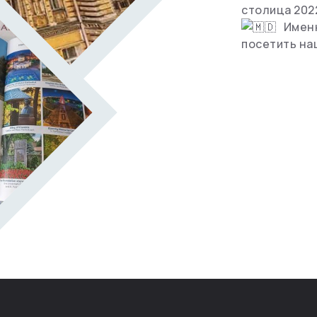
столица 202
Имен
посетить н