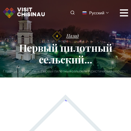
Русский
Назад
Первый пилотный
сельский…
Главная
Новости
Первый пилотный сельский туристический маршрут