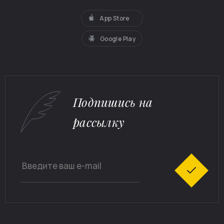
App Store
Google Play
Подпишись на
рассылку