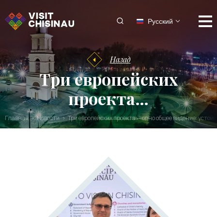
Русский
Назад
Три европейских
проекта…
Главная
Новости
Три европейских проекта — одно общее видение: усто