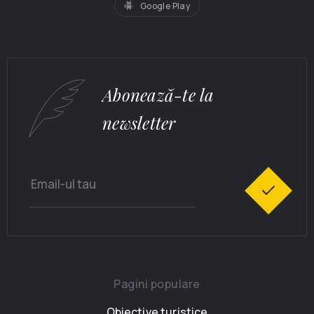
Google Play
Abonează-te la
newsletter
Pagini populare
Obiective turistice