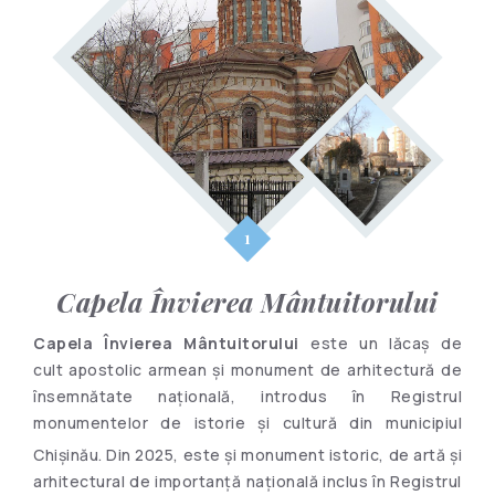
Capela Învierea Mântuitorului
Capela Învierea Mântuitorului
este un lăcaș de
cult apostolic armean și monument de arhitectură de
însemnătate națională, introdus în Registrul
monumentelor de istorie și cultură din municipiul
Chișinău.
Din 2025, este și monument istoric, de artă și
arhitectural de importanță națională inclus în Registrul