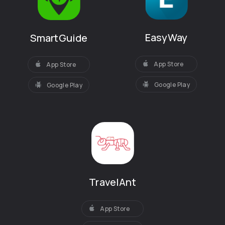
EasyWay
SmartGuide
App Store
App Store
Google Play
Google Play
TravelAnt
App Store