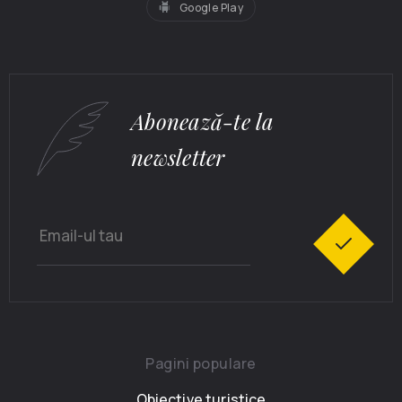
Google Play
Abonează-te la
newsletter
Pagini populare
Obiective turistice