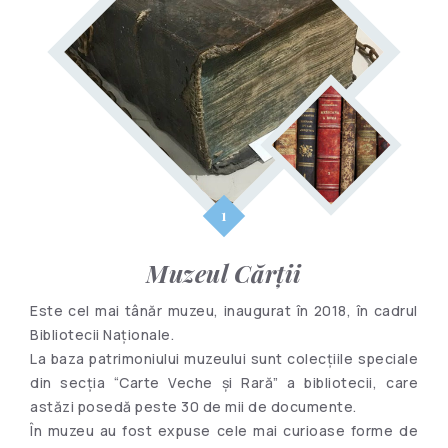
Muzeul Cărții
Este cel mai tânăr muzeu, inaugurat în 2018, în cadrul
Bibliotecii Naționale.
La baza patrimoniului muzeului sunt colecțiile speciale
din secția “Carte Veche și Rară” a bibliotecii, care
astăzi posedă peste 30 de mii de documente.
În muzeu au fost expuse cele mai curioase forme de