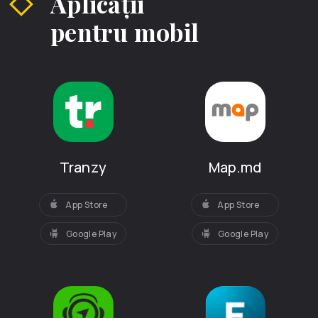
Aplicații
pentru mobil
Tranzy
Map.md
App Store
App Store
Google Play
Google Play