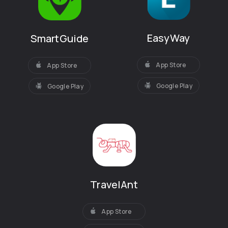
EasyWay
SmartGuide
App Store
App Store
Google Play
Google Play
TravelAnt
App Store