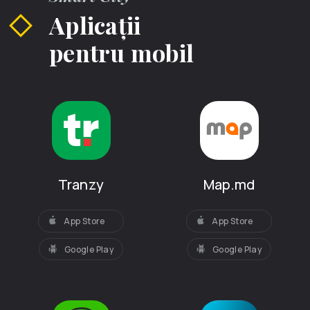
Aplicații
pentru mobil
Tranzy
Map.md
App Store
App Store
Google Play
Google Play