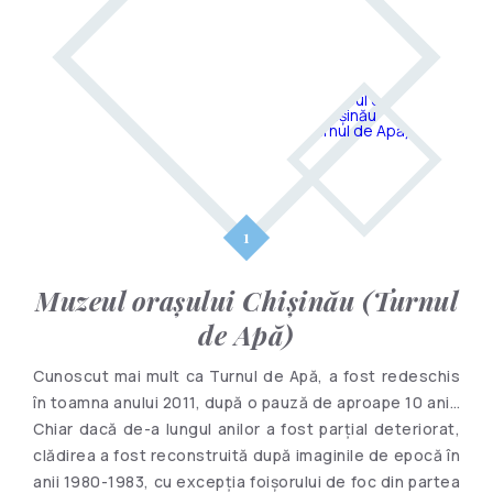
Muzeul orașului Chișinău (Turnul
de Apă)
Cunoscut mai mult ca Turnul de Apă, a fost redeschis
în toamna anului 2011, după o pauză de aproape 10 ani…
Chiar dacă de-a lungul anilor a fost parţial deteriorat,
clădirea a fost reconstruită după imaginile de epocă în
anii 1980-1983, cu excepţia foişorului de foc din partea