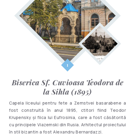
Biserica Sf. Cuvioasa Teodora de
la Sihla (1895)
Capela liceului pentru fete a Zemstvei basarabene a
fost construită în anul 1895, ctitori fiind Teodor
Krupensky şi fiica lui Eufrosinia, care a fost căsătorită
cu principele Viazemski din Rusia. Arhitectul proiectului
în stil bizantin a fost Alexandru Bernardazzi.