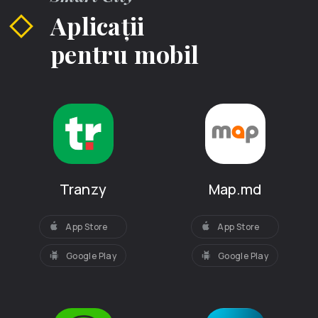
Aplicații
pentru mobil
Tranzy
Map.md
App Store
App Store
Google Play
Google Play