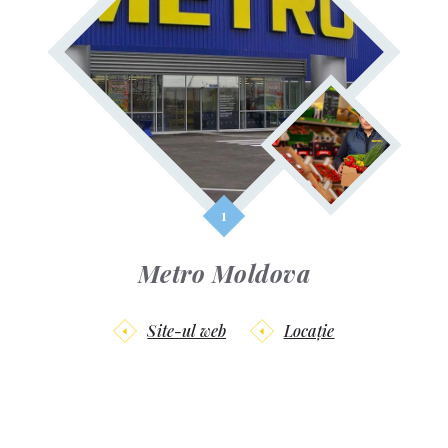
Metro Moldova
Site-ul web
Locație