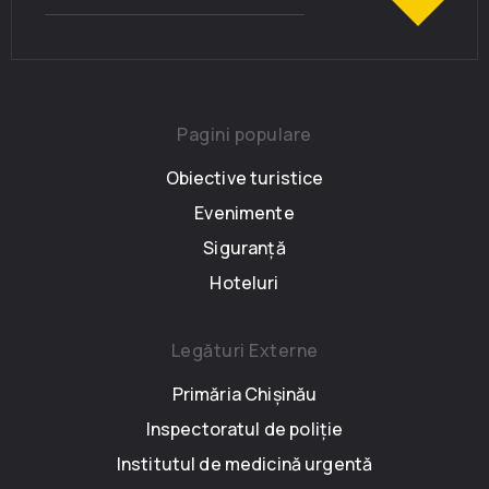
Pagini populare
Obiective turistice
Evenimente
Siguranță
Hoteluri
Legături Externe
Primăria Chișinău
Inspectoratul de poliție
Institutul de medicină urgentă