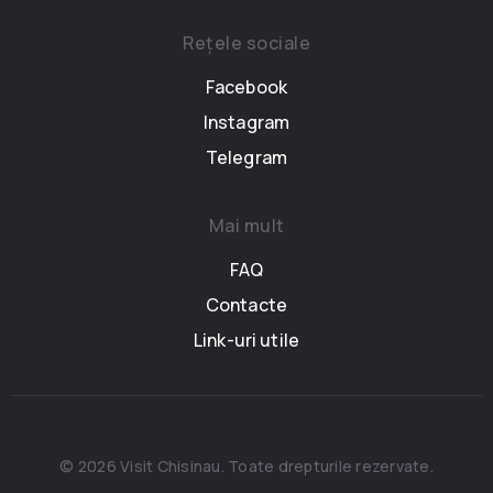
Rețele sociale
Facebook
Instagram
Telegram
Mai mult
FAQ
Contacte
Link-uri utile
© 2026 Visit Chisinau. Toate drepturile rezervate.