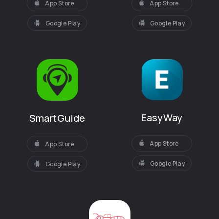
App Store
App Store
Google Play
Google Play
EasyWay
SmartGuide
App Store
App Store
Google Play
Google Play