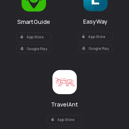
EasyWay
SmartGuide
App Store
App Store
Google Play
Google Play
TravelAnt
App Store