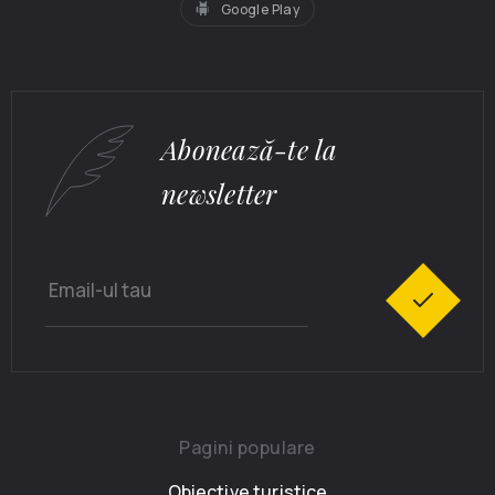
Google Play
Abonează-te la
newsletter
Pagini populare
Obiective turistice