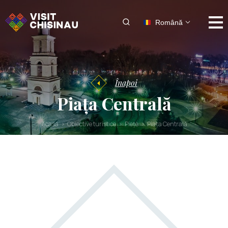
Română
Înapoi
Piața Centrală
Acasă
Obiective turistice
Piețe
Piața Centrală