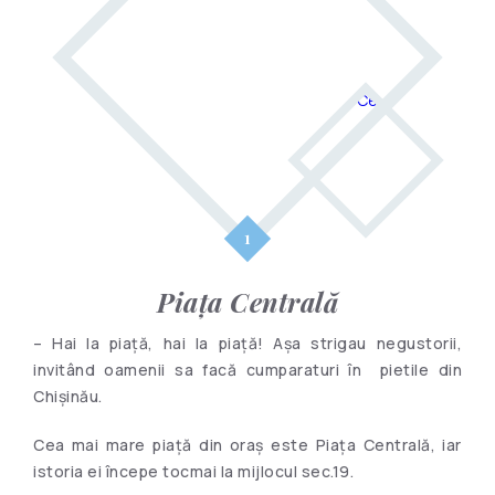
Piața Centrală
– Hai la piaţă, hai la piață! Așa strigau negustorii,
invitând oamenii sa facă cumparaturi în pietile din
Chișinău.
Cea mai mare piață din oraș este Piața Centrală, iar
istoria ei începe tocmai la mijlocul sec.19.