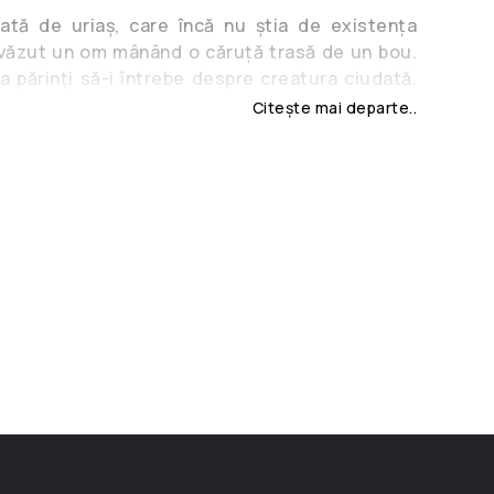
 fată de uriaș, care încă nu știa de existența
 văzut un om mânând o căruță trasă de un bou.
a părinți să-i întrebe despre creatura ciudată.
 povestit despre oameni și despre faptul că,
Citește mai departe..
lor, în curând uriașii vor dispărea cu totul, iar
une stăpânire pe întreg pământul, ca furnicile.
 fata de uriaș a hotărât să-l găsească pe omul în
-l omoare. După lungi căutări fără rezultat, a
ângă de ciudă cu lacrimi mari. Apa lacrimilor l-a
ă și pe bietul om – și i-a înecat și căruța, și
e că lacrimile fetei s-au prefăcut în râu, si râul
 Bâc de localnici, deoarece așa numeau boul
le vecine. De atunci curge râul Bâc, traversând
ândva lat și adânc, pe care pluteau corăbii, pline
m mic și înnămolit de grija anilor trecuți… Și
mintește că cândva au existat și în Moldova