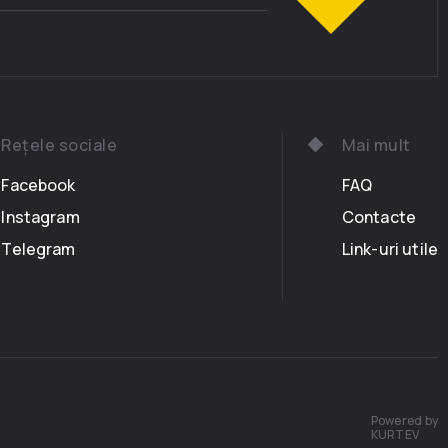
Rețele sociale
Mai mult
Facebook
FAQ
Instagram
Contacte
Telegram
Link-uri utile
Powered by
KURTEV