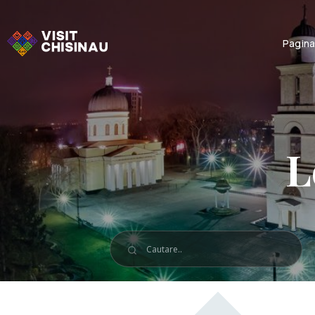
Pagina
L